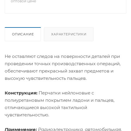
оптовой цене
ОПИСАНИЕ
ХАРАКТЕРИСТИКИ
Не оставляют следов на поверхности деталей при
проведении точных производственных операций,
обеспечивают прекрасный захват предметов и
высокую чувствительность пальцев.
Конструкция:
Перчатки нейлоновые с
полиуретановым покрытием ладони и пальцев,
отличающиеся высокой тактильной
чувствительностью.
Применение:
Радиоэлектроника, автомобильная,