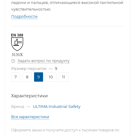
ладони и пальцев, отличающиеся высокой тактильной
чувствительностью.
Подробности
Задать вопрос по продукту
Размер перчаток
—
9
7
8
9
10
11
Характеристики
Бренд
—
ULTIMA Industrial Safety
Все характеристики
Оформите заказ и получите доступ к тысячам товаров по