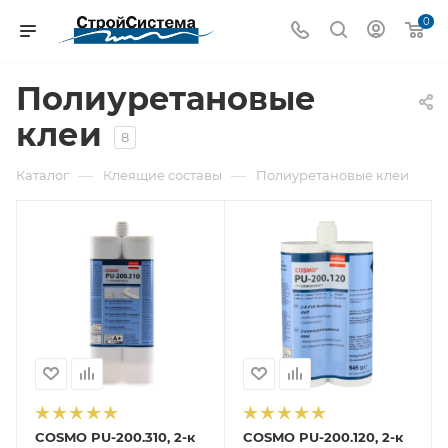
0
Полиуретановые
клеи
8
—
—
Каталог
Клеящие составы
Полиуретановые клеи
COSMO PU-200.310, 2-к
COSMO PU-200.120, 2-к