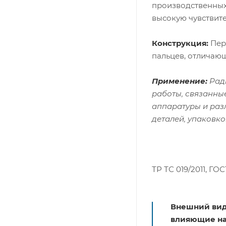
производственных
высокую чувствите
Конструкция:
Пер
пальцев, отличающ
Применение:
Ради
работы, связанны
аппаратуры и раз
деталей, упаковко
ТР ТС 019/2011, ГОС
Внешний вид
влияющие на 