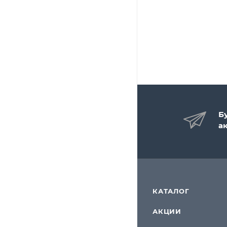
Б
а
КАТАЛОГ
АКЦИИ