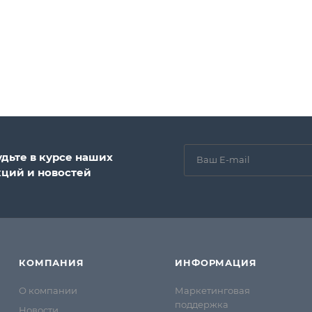
удьте в курсе наших
кций и новостей
КОМПАНИЯ
ИНФОРМАЦИЯ
О компании
Маркетинговая
поддержка
Новости