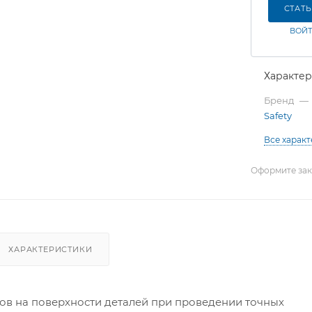
СТАТ
ВОЙТ
Характе
Бренд
—
Safety
Все харак
Оформите зака
ХАРАКТЕРИСТИКИ
дов на поверхности деталей при проведении точных