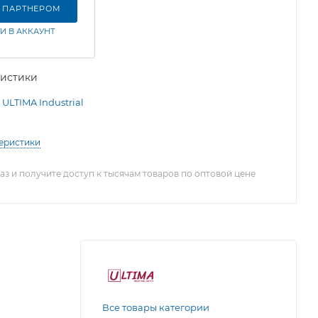
Ь ПАРТНЕРОМ
И В АККАУНТ
ристики
ULTIMA Industrial
теристики
з и получите доступ к тысячам товаров по оптовой цене
Все товары категории