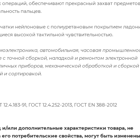
 операций, обеспечивают прекрасный захват предметов
льность пальцев.
чатки нейлоновые с полиуретановым покрытием ладони
иеся высокой тактильной чувствительностью.
оэлектроника, автомобильная, часовая промышленнос
е с точной сборкой, наладкой и ремонтом электронной
личных приборов, механической обработкой и сборкой
й и сортировкой.
Т 12.4.183-91, ГОСТ 12.4.252-2013, ГОСТ EN 388-2012
 и/или дополнительные характеристики товара, не
его потребительские свойства, могут быть изменен