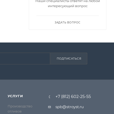
Наши специалисты ответят на любой
интересующий вопрос
ЗАДАТЬ ВОПРОС
ПОДПИСАТЬСЯ
УСЛУГИ
+7 (812) 602-25-55
Производство
spb@stroyst.ru
отливов