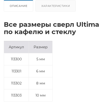
ОПИСАНИЕ
ХАРАКТЕРИСТИКИ
Все размеры сверл Ultima
по кафелю и стеклу
Артикул
Размер
113300
5 мм
113301
6 мм
113302
8 мм
113303
10 мм