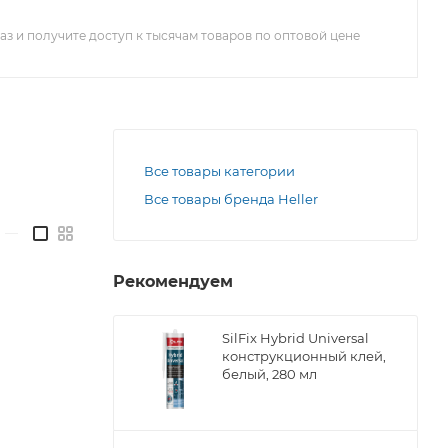
з и получите доступ к тысячам товаров по оптовой цене
Все товары категории
Все товары бренда Heller
—
Рекомендуем
SilFix Hybrid Universal
конструкционный клей,
белый, 280 мл