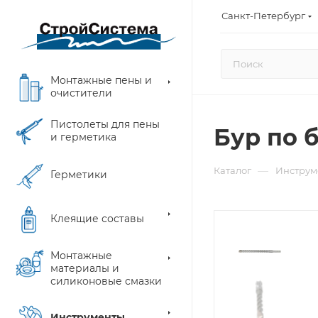
Санкт-Петербург
Монтажные пены и
очистители
Пистолеты для пены
Бур по б
и герметика
—
Каталог
Инструм
Герметики
Клеящие составы
Монтажные
материалы и
силиконовые смазки
Инструменты