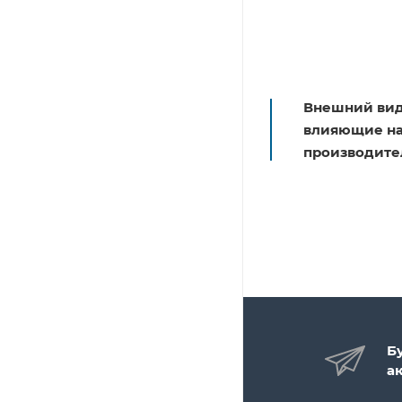
Внешний вид
влияющие на 
производите
Б
а