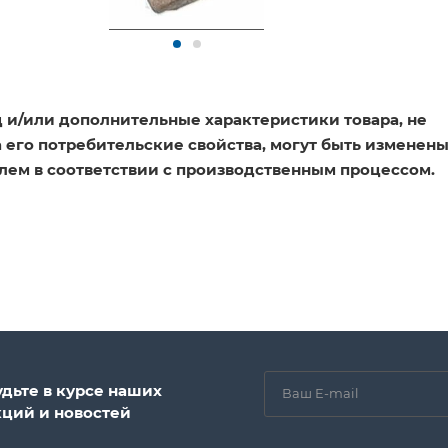
 и/или дополнительные характеристики товара, не
его потребительские свойства, могут быть изменен
лем в соответствии с производственным процессом.
удьте в курсе наших
кций и новостей