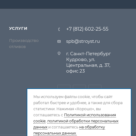
УСЛУГИ
+7 (812) 602-25-55
Производство
spb@stroyst.ru
отливов
г. Санкт-Петербург
Кудрово, ул.
Центральная, д. 37,
офис 23
Мы используем файлы cookie, чтобы сайт
работал быстрее и удобнее, а также для сбора
статистики. Нажимая «Хорошо», вы
соглашаетесь с
Политикой использования
cookie
,
политикой обработки персональных
данных
и соглашаетесь
на обработку
персональных данных.