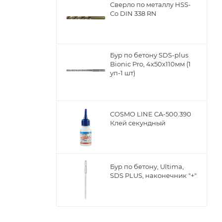
Сверло по металлу НSS-
Co DIN 338 RN
Бур по бетону SDS-plus
Bionic Pro, 4х50х110мм (1
уп-1 шт)
COSMO LINE CA-500.390
Клей секундный
Бур по бетону, Ultima,
SDS PLUS, наконечник "+"